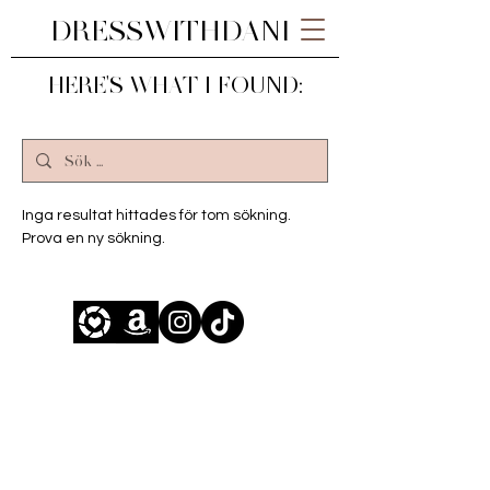
DRESSWITHDANI
HERE'S WHAT I FOUND:
Inga resultat hittades för tom sökning.
Prova en ny sökning.